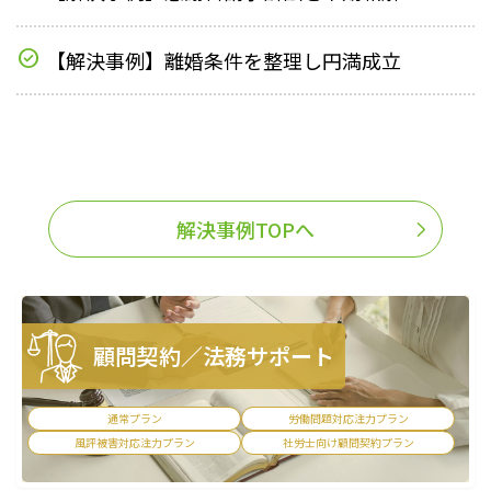
【解決事例】離婚条件を整理し円満成立
解決事例TOPへ
顧問契約／法務サポート
通常プラン
労働問題対応注力プラン
風評被害対応注力プラン
社労士向け顧問契約プラン