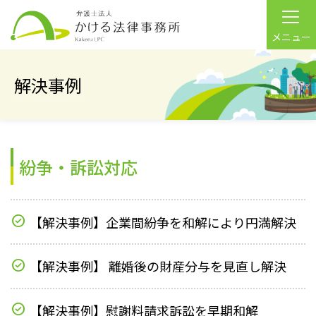
メニュー
解決事例
紛争・訴訟対応
【解決事例】企業間紛争を和解により円満解決
【解決事例】 離婚後の財産分与を見直し解決
【解決事例】慰謝料請求訴訟を早期和解