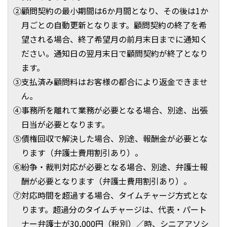
②顧問契約の最小期間は6か月間となり、その後は1か
月ごとの自動更新となります。顧問契約の終了を希
望される場合、終了希望月の前月末日までに通知く
ださい。通知日の翌月末日で顧問契約が終了となり
ます。
③支払済み顧問料はお客様の都合により返金できませ
ん。
④事務所を離れて業務が必要となる場合、別途、出張
日当が必要となります。
⑤債権回収で解決した場合、別途、報酬金が必要とな
ります（弁護士費用割引あり）。
⑥紛争・裁判対応が必要となる場合、別途、弁護士報
酬が必要となります（弁護士費用割引あり）。
⑦対応時間を超過する場合、タイムチャージ方式とな
ります。超過分のタイムチャージは、代表・パート
ナー弁護士が30,000円（税別）／時、シニアアソシ