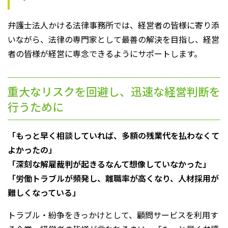
弁護士法人かける法律事務所では、経営者の皆様に寄り添
いながら、法律の専門家として最善の解決を目指し、経営
者の皆様が経営に専念できるようにサポートします。
重大なリスクを回避し、迅速な経営判断を
行うために
「もっと早く相談していれば、多額の残業代を払わなくて
よかったの」
「深刻な解雇裁判が起きるなんて想像していなかった」
「労働トラブルが頻発し、離職率が高くなり、人材採用が
難しくなっている」
トラブル・紛争をきっかけとして、顧問サービスを利用す