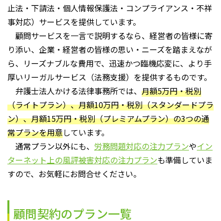
止法・下請法・個人情報保護法・コンプライアンス・不祥
事対応）サービスを提供しています。
顧問サービスを一言で説明するなら、経営者の皆様に寄
り添い、企業・経営者の皆様の思い・ニーズを踏まえなが
ら、リーズナブルな費用で、迅速かつ臨機応変に、より手
厚いリーガルサービス（法務支援）を提供するものです。
弁護士法人かける法律事務所では、
月額5万円・税別
（ライトプラン）、月額10万円・税別（スタンダードプラ
ン）、月額15万円・税別（プレミアムプラン）の3つの通
常プランを用意
しています。
通常プラン以外にも、
労務問題対応の注力プラン
や
イン
ターネット上の風評被害対応の注力プラン
も準備していま
すので、お気軽にお問合せください。
顧問契約のプラン一覧