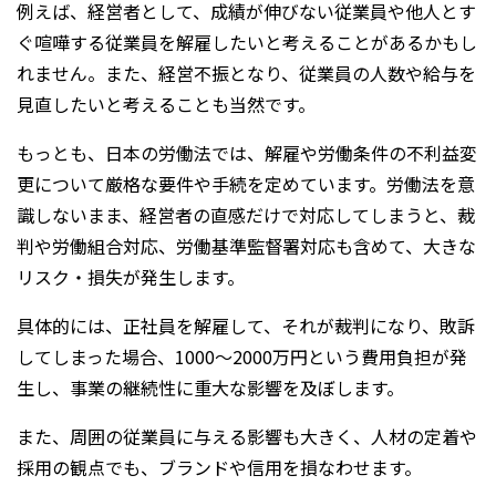
例えば、経営者として、成績が伸びない従業員や他人とす
ぐ喧嘩する従業員を解雇したいと考えることがあるかもし
れません。また、経営不振となり、従業員の人数や給与を
見直したいと考えることも当然です。
もっとも、日本の労働法では、解雇や労働条件の不利益変
更について厳格な要件や手続を定めています。労働法を意
識しないまま、経営者の直感だけで対応してしまうと、裁
判や労働組合対応、労働基準監督署対応も含めて、大きな
リスク・損失が発生します。
具体的には、正社員を解雇して、それが裁判になり、敗訴
してしまった場合、1000～2000万円という費用負担が発
生し、事業の継続性に重大な影響を及ぼします。
また、周囲の従業員に与える影響も大きく、人材の定着や
採用の観点でも、ブランドや信用を損なわせます。