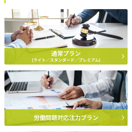
通常プラン
(ライト／スタンダード／プレミアム)
労働問題対応注力プラン