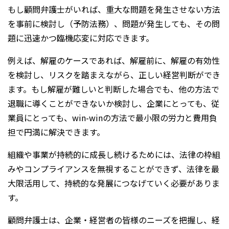
もし顧問弁護士がいれば、重大な問題を発生させない方法
を事前に検討し（予防法務）、問題が発生しても、その問
題に迅速かつ臨機応変に対応できます。
例えば、解雇のケースであれば、解雇前に、解雇の有効性
を検討し、リスクを踏まえながら、正しい経営判断ができ
ます。もし解雇が難しいと判断した場合でも、他の方法で
退職に導くことができないか検討し、企業にとっても、従
業員にとっても、win-winの方法で最小限の労力と費用負
担で円満に解決できます。
組織や事業が持続的に成長し続けるためには、法律の枠組
みやコンプライアンスを無視することができず、法律を最
大限活用して、持続的な発展につなげていく必要がありま
す。
顧問弁護士は、企業・経営者の皆様のニーズを把握し、経