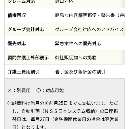
クレーム対応
窓口対応
債権回収
簡易な内容証明郵便・警告書（弁護
グループ会社対応
グループ会社対応へのアドバイス・
優先対応
緊急案件への優先対応
顧問弁護士外部表示
御社販促物への掲載
弁護士費用割引
着手金及び報酬金の割引
×：別費用
〇：対応可能
①顧問料は当月分を前月25日までに支払います。ただ
し、自動引落（ＮＳＳ日本システム収納）の口座振
替日は、毎月27日（金融機関休業日の場合は翌営業
日）となります。