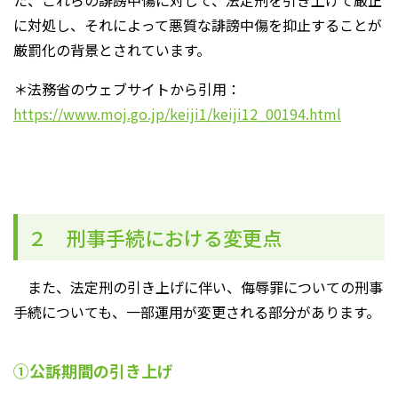
た、これらの誹謗中傷に対して、法定刑を引き上げて厳正
に対処し、それによって悪質な誹謗中傷を抑止することが
厳罰化の背景とされています。
＊法務省のウェブサイトから引用：
https://www.moj.go.jp/keiji1/keiji12_00194.html
２ 刑事手続における変更点
また、法定刑の引き上げに伴い、侮辱罪についての刑事
手続についても、一部運用が変更される部分があります。
①公訴期間の引き上げ