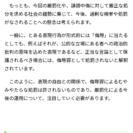
もっとも、今回の厳罰化や、誹謗中傷に対して厳正な処
分を求める社会の趨勢に乗じて、今後、過剰な検挙や処罰
がなされることへの懸念は考えられます。
一般に、とある表現行為が形式的には「侮辱」に当たる
としても、例えばそれが、公的な立場にある者への政治的
批判の意味を込めた表現であるなど、正当な言論として保
護されるべき場合には、侮辱罪として処罰されないと解釈
されています。
このように、表現の自由との関係で、侮辱罪によるむや
みやたらな処罰は許されないものであり、厳罰化による今
後の運用について、注目していく必要があります。