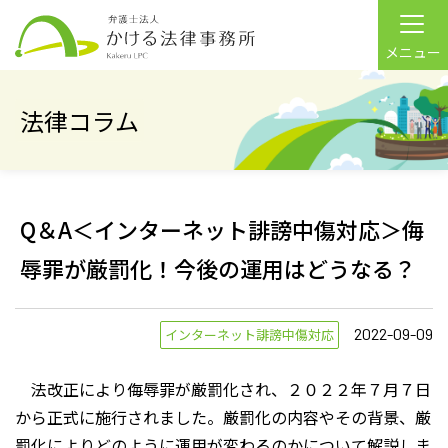
メニュー
法律コラム
Q＆A＜インターネット誹謗中傷対応＞侮
辱罪が厳罰化！今後の運用はどうなる？
2022-09-09
インターネット誹謗中傷対応
法改正により侮辱罪が厳罰化され、２０２２年７月７日
から正式に施行されました。厳罰化の内容やその背景、厳
罰化によりどのように運用が変わるのかについて解説しま