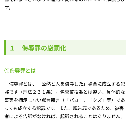
す。
１ 侮辱罪の厳罰化
①侮辱罪とは
侮辱罪とは、「公然と人を侮辱した」場合に成立する犯
罪です（刑法２３１条）。名誉棄損罪とは違い、具体的な
事実を摘示しない罵詈雑言（「バカ」、「クズ」等）であ
っても成立する犯罪です。また、親告罪であるため、被害
者による告訴がなければ、起訴されることはありません。