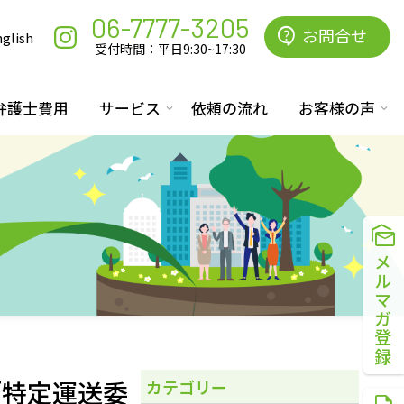
06-7777-3205
お問合せ
glish
受付時間：平日9:30~17:30
弁護士費用
サービス
依頼の流れ
お客様の声
メルマガ登録
「特定運送委
カテゴリー