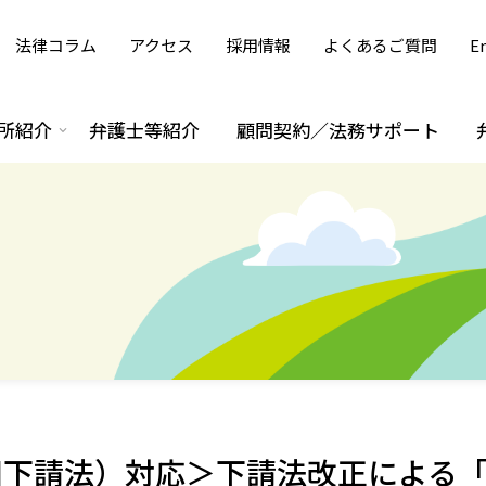
法律コラム
アクセス
採用情報
よくあるご質問
En
所紹介
弁護士等紹介
顧問契約／法務サポート
旧下請法）対応＞下請法改正による