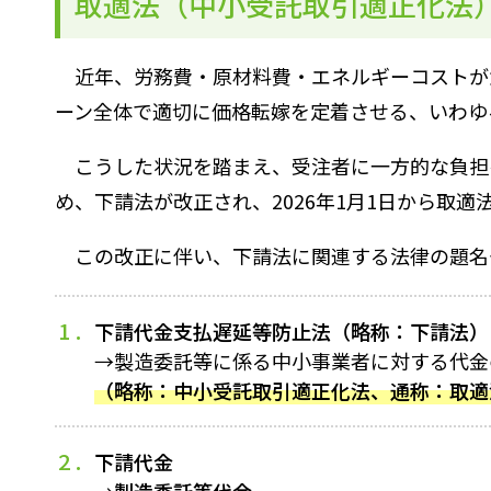
取適法（中小受託取引適正化法
近年、労務費・原材料費・エネルギーコストが
ーン全体で適切に価格転嫁を定着させる、いわゆ
こうした状況を踏まえ、受注者に一方的な負担
め、下請法が改正され、2026年1月1日から取
この改正に伴い、下請法に関連する法律の題名
下請代金支払遅延等防止法（略称：下請法）
→製造委託等に係る中小事業者に対する代金
（略称：中小受託取引適正化法、通称：取適
下請代金
→
製造委託等代金