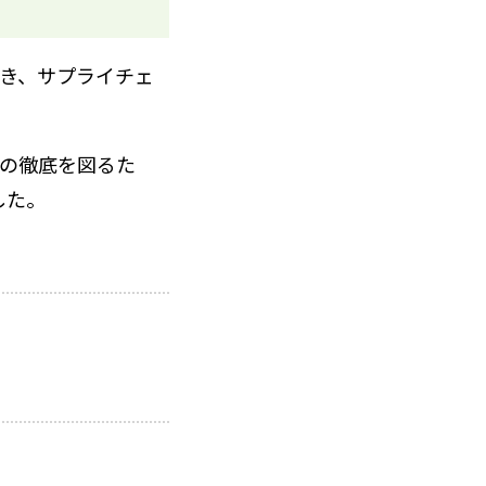
き、サプライチェ
の徹底を図るた
した。