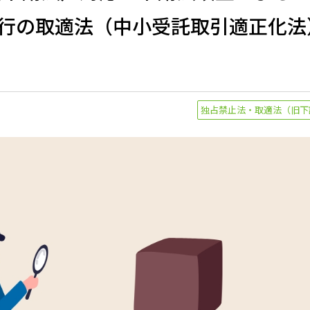
月施行の取適法（中小受託取引適正化
独占禁止法・取適法（旧下