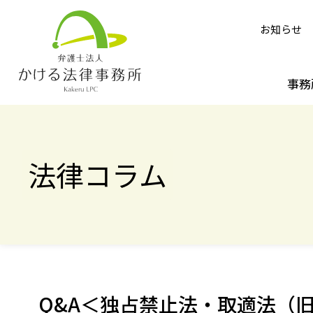
お知らせ
事務
法律コラム
Q&A＜独占禁止法・取適法（