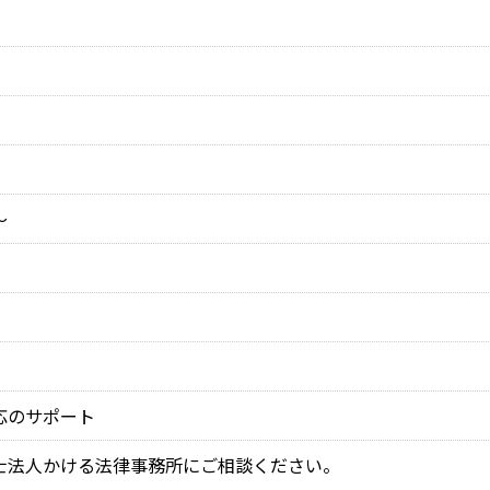
～
応のサポート
士法人かける法律事務所にご相談ください。